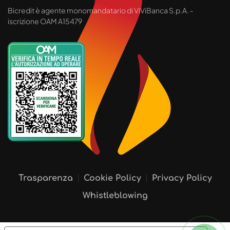
Bicredit è agente monomandatario di ViViBanca S.p.A. -
iscrizione OAM A15479
Trasparenza
Cookie Policy
Privacy Policy
Whistleblowing